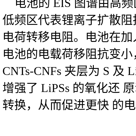
电池的 EIS 图谱由高
低频区代表锂离子扩散阻
电荷转移电阻。电池在加
电池的电载荷移阻抗变小
CNTs-CNFs 夹层为 S 
增强了 LiPSs 的氧化
转换，从而促进更快 的