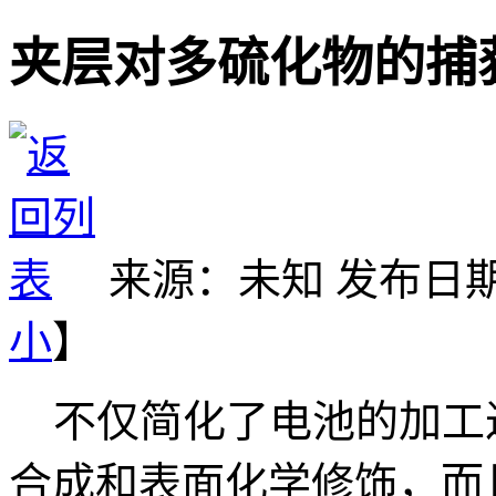
夹层对多硫化物的捕
来源：未知
发布日期：2
小
】
不仅简化了电池的加工过
合成和表面化学修饰，而