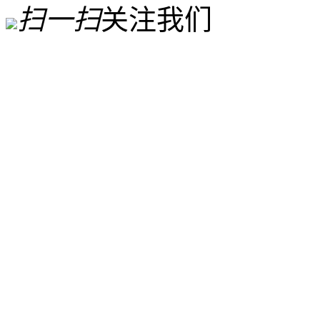
扫一扫
关注我们