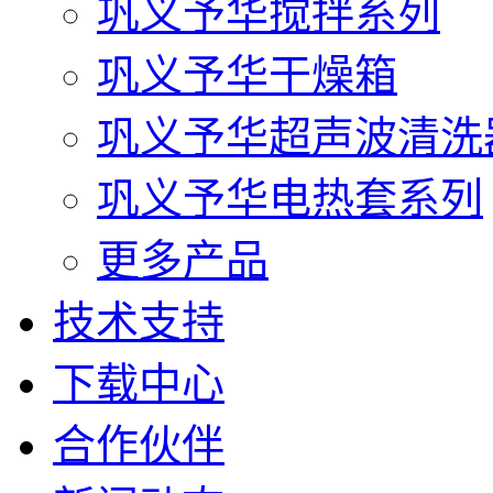
巩义予华搅拌系列
巩义予华干燥箱
巩义予华超声波清洗
巩义予华电热套系列
更多产品
技术支持
下载中心
合作伙伴