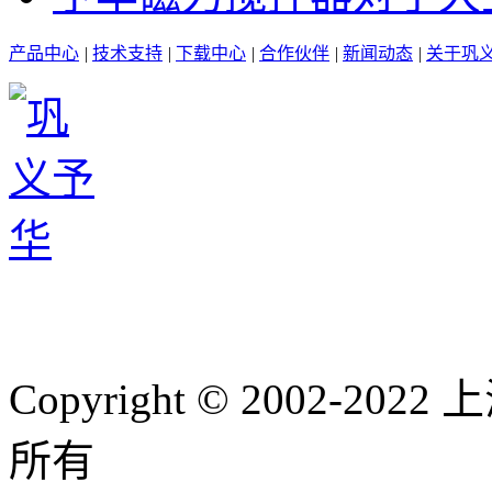
产品中心
|
技术支持
|
下载中心
|
合作伙伴
|
新闻动态
|
关于巩
Copyright © 2002-
所有