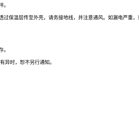
拌。
电透过保温层传至外壳，请务接地线，并注意通风。如漏电严重，
存。
有异时，恕不另行通知。