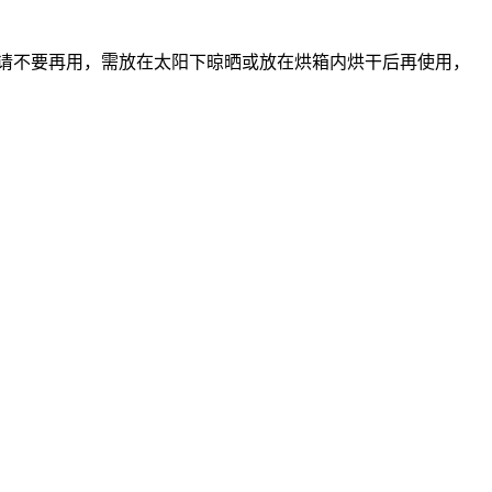
请不要再用，需放在太阳下晾晒或放在烘箱内烘干后再使用，