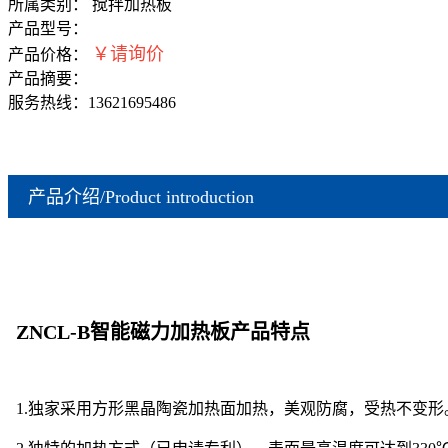
所属类别： 搅拌加热板
产品型号：
￥请询价
产品价格：
产品摘要：
服务热线：
13621695486
产品介绍/Product introduction
ZNCL-B智能磁力加热板产品特点
1.独家采用方形黑晶陶瓷加热面加热，美观防腐，受热不变形