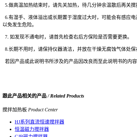
5.做高温加热结束时，请先关加热，待几分钟余温散后再关搅
6.有湿手、液体溢出或长期置于湿度过大时，可能会有感应
以免发生危险。
7. 如发现不通电时，请首先检查右后方保险是否需要更换。
8.长期不用时，请保持仪器清洁，并放在干燥无腐蚀气体处保
若因产品或此说明书所涉及的产品因改良而至此说明书的内容
跟此产品相关的产品
/ Related Products
搅拌加热板
Product Center
HJ系列直流恒速搅拌器
恒温磁力搅拌器
CJB磁力搅拌器