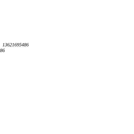
：
13621695486
86