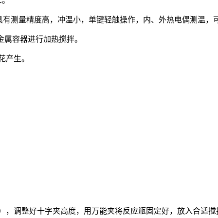
℃。
具有测量精度高，冲温小，单键轻触操作，内、外热电偶测温，可控
他非金属容器进行加热搅拌。
花产生。
丝），调整好十字夹高度，用万能夹将反应瓶固定好，放入合适搅