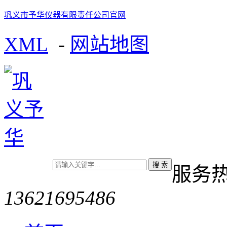
巩义市予华仪器有限责任公司官网
XML
-
网站地图
服务
13621695486