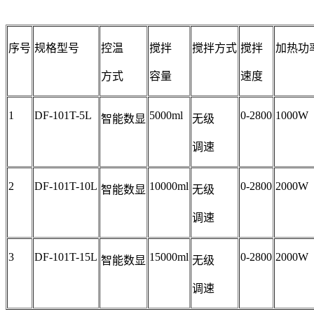
序号
规格型号
控温
搅拌
搅拌方式
搅拌
加热功
方式
容量
速度
1
DF-101T-5L
5000ml
0-2800
1000W
智能数显
无级
调速
2
DF-101T-10L
10000ml
0-2800
2000W
智能数显
无级
调速
3
DF-101T-15L
15000ml
0-2800
2000W
智能数显
无级
调速