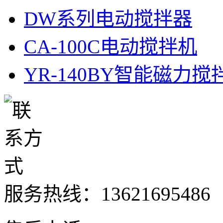
DW系列电动搅拌器
CA-100C电动搅拌机
YR-140BY智能磁力搅
服务热线：
13621695486