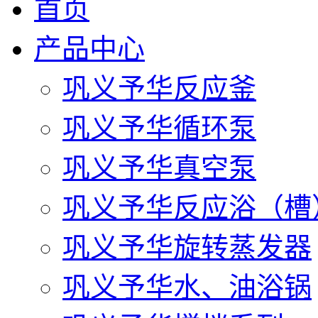
首页
产品中心
巩义予华反应釜
巩义予华循环泵
巩义予华真空泵
巩义予华反应浴（槽
巩义予华旋转蒸发器
巩义予华水、油浴锅